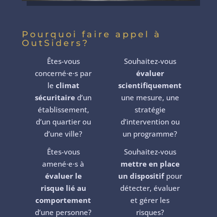
Pourquoi faire appel à
OutSiders?
Êtes-vous
Souhaitez-vous
concerné
·
e
·s par
évaluer
le
climat
scientifiquement
sécuritaire
d’un
une mesure, une
établissement,
stratégie
d’un quartier ou
d’intervention ou
d’une ville?
un programme?
Êtes-vous
Souhaitez-vous
amené
·
e
·s à
mettre en place
évaluer
le
un dispositif
pour
risque lié au
détecter, évaluer
comportement
et gérer les
d’une personne?
risques?