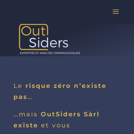
Le
risque zéro n’existe
pas
…
…mais
OutSiders Sàrl
existe
et vous