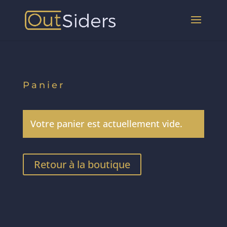
Panier
Votre panier est actuellement vide.
Retour à la boutique