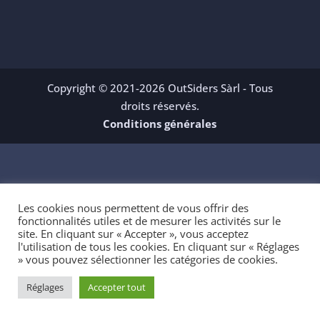
Copyright © 2021-2026 OutSiders Sàrl - Tous
droits réservés.
Conditions générales
Les cookies nous permettent de vous offrir des
fonctionnalités utiles et de mesurer les activités sur le
site. En cliquant sur « Accepter », vous acceptez
l'utilisation de tous les cookies. En cliquant sur « Réglages
» vous pouvez sélectionner les catégories de cookies.
Réglages
Accepter tout