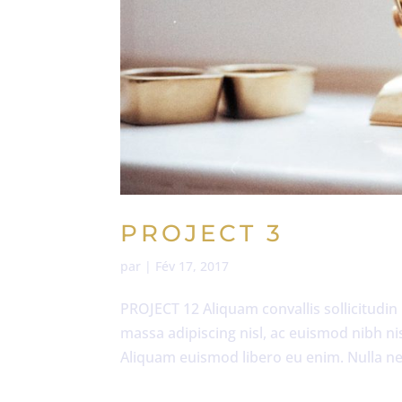
PROJECT 3
par
|
Fév 17, 2017
PROJECT 12 Aliquam convallis sollicitudin
massa adipiscing nisl, ac euismod nibh ni
Aliquam euismod libero eu enim. Nulla nec 