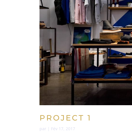
PROJECT 1
par
|
Fév 17, 2017