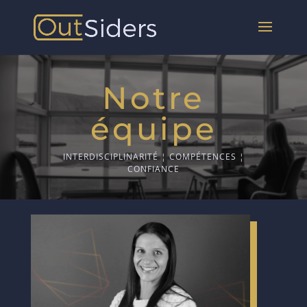
Notre
équipe
INTERDISCIPLINARITÉ ¦ COMPÉTENCES ¦
CONFIANCE