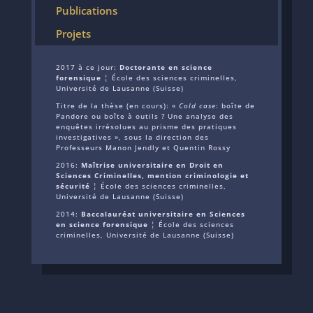
Publications
Projets
2017 à ce jour:
Doctorante en science
forensique
¦ École des sciences criminelles,
Université de Lausanne (Suisse)
Titre de la thèse (en cours): «
Cold case
: boîte de
Pandore ou boîte à outils ? Une analyse des
enquêtes irrésolues au prisme des pratiques
investigatives », sous la direction des
Professeurs Manon Jendly et Quentin Rossy
2016:
Maîtrise universitaire en Droit en
Sciences Criminelles, mention criminologie et
sécurité
¦ École des sciences criminelles,
Université de Lausanne (Suisse)
2014:
Baccalauréat universitaire en Sciences
en science forensique
¦ École des sciences
criminelles, Université de Lausanne (Suisse)