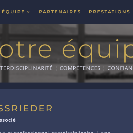
ÉQUIPE
PARTENAIRES
PRESTATIONS
otre équi
NTERDISCIPLINARITÉ ¦ COMPÉTENCES ¦ CONFIAN
OSSRIEDER
ssocié