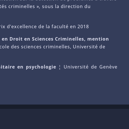
tés criminelles »
,
sous la direction du
x d’excellence de la faculté en 2018
e en Droit en Sciences Criminelles, mention
cole des sciences criminelles, Université de
sitaire en psychologie
¦ Université de Genève