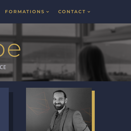
FORMATIONS
CONTACT
pe
CE