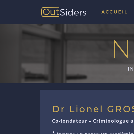
ACCUEIL
N
I
Dr Lionel GR
Co-fondateur – Criminologue a