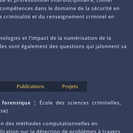
e et professionnel interdisciplinaire, Lionel
 compétences dans le domaine de la sécurité en
la criminalité et du renseignement criminel en
nologies et l’impact de la numérisation de la
lles sont également des questions qui jalonnent sa
Publications
Projets
e forensique
¦ École des sciences criminelles,
sse)
tion des méthodes computationnelles en
ication sur la détection de problèmes à travers