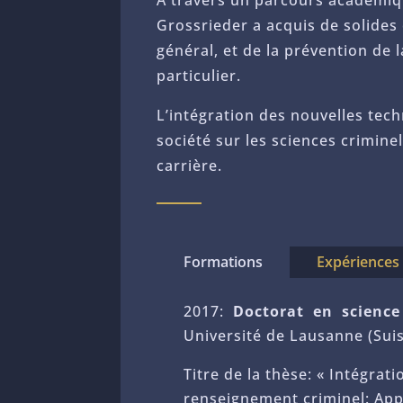
À travers un parcours académiqu
Grossrieder a acquis de solides
général, et de la prévention de 
particulier.
L’intégration des nouvelles tech
société sur les sciences crimine
carrière.
Formations
Expériences
2017:
Doctorat en scienc
Université de Lausanne (Sui
Titre de la thèse: « Intégra
renseignement criminel: Appl