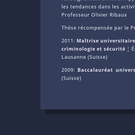
les tendances dans les activi
Professeur Olivier Ribaux
Thèse récompensée par le Pri
2011:
Maîtrise universitair
criminologie et sécurité
¦ É
Lausanne (Suisse)
2009:
Baccalauréat univer
(Suisse)