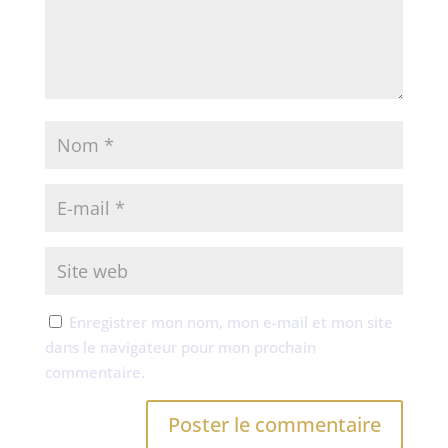
Enregistrer mon nom, mon e-mail et mon site
dans le navigateur pour mon prochain
commentaire.